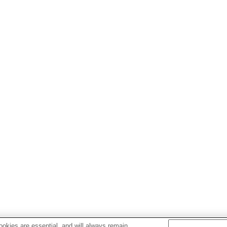
okies are essential, and will always remain