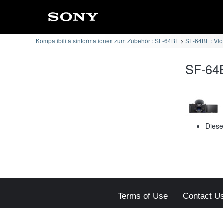
Kompatibilitätsinformationen zum Zubehör : SF-64BF
SF-64BF : Vl
SF-64B
Diese
Terms of Use
Contact U