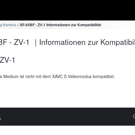
og-Kamera
SF-64BF : ZV-1 Informationen zur Kompatibilität
F - ZV-1 ｜Informationen zur Kompatibil
ZV-1
s Medium ist nicht mit dem XAVC S Videomodus kompatibel.
s