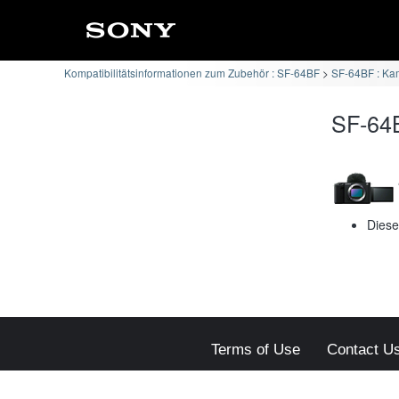
Kompatibilitätsinformationen zum Zubehör : SF-64BF
SF-64BF : Kam
SF-64B
Diese
Terms of Use
Contact U