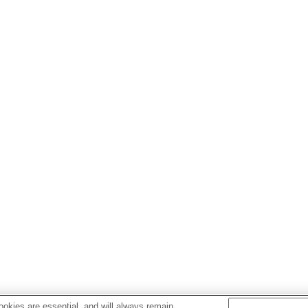
okies are essential, and will always remain