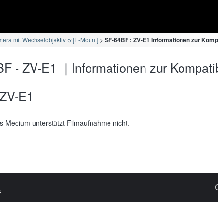
era mit Wechselobjektiv α [E-Mount]
SF-64BF : ZV-E1 Informationen zur Kompat
F - ZV-E1 ｜Informationen zur Kompatibi
ZV-E1
s Medium unterstützt Filmaufnahme nicht.
s