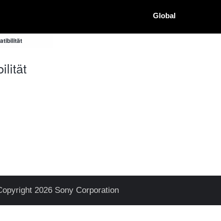
Global
ibilität
lität
Copyright 2026 Sony Corporation