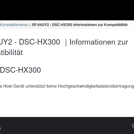
 Kompaktkameras
SF-64UY2 : DSC-HX300 Informationen zur Kompatibilität
UY2 - DSC-HX300 ｜Informationen zur
bilität
DSC-HX300
s Host-Gerät unterstützt keine Hochgeschwindigkeitsdatenübertragung
s