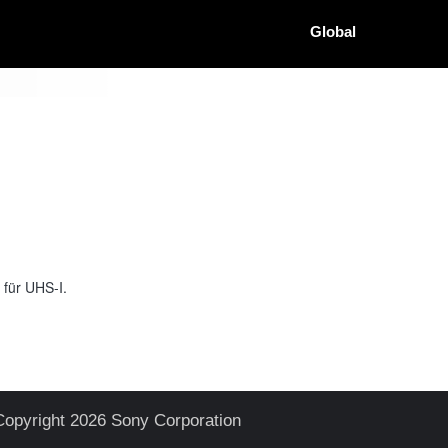
Global
 für UHS-I.
Copyright 2026 Sony Corporation