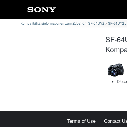
Kompatibilitätsinformationen zum Zubehör : SF-64UY2
SF-64UY2 :
SF-64
Kompati
Diese
Terms of Use
Contact U