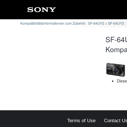
Kompatibilitätsinformationen zum Zubehör : SF-64UY2
SF-64UY2 :
SF-64
Kompati
Diese
Terms of Use
Contact U