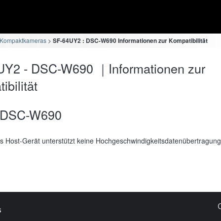
 Kompaktkameras
SF-64UY2 : DSC-W690 Informationen zur Kompatibilität
UY2 - DSC-W690 ｜Informationen zur
bilität
DSC-W690
s Host-Gerät unterstützt keine Hochgeschwindigkeitsdatenübertragung
s