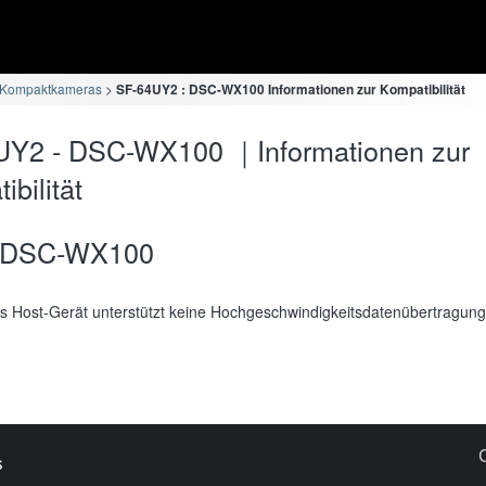
 Kompaktkameras
SF-64UY2 : DSC-WX100 Informationen zur Kompatibilität
UY2 - DSC-WX100 ｜Informationen zur
bilität
DSC-WX100
s Host-Gerät unterstützt keine Hochgeschwindigkeitsdatenübertragung
s