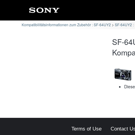
Kompatibilitätsinformationen zum Zubehör : SF-64UY2
SF-64UY2 :
SF-64
Kompati
Diese
Terms of Use
Contact U