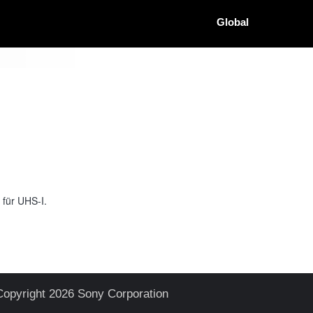
Global
 für UHS-I.
Copyright 2026 Sony Corporation