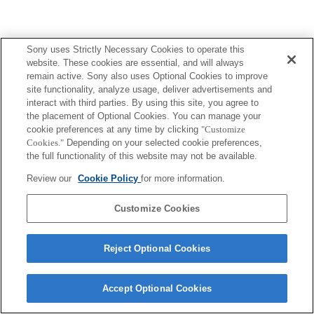
Sony uses Strictly Necessary Cookies to operate this
website. These cookies are essential, and will always
Terms of Use
Contact Us
remain active. Sony also uses Optional Cookies to improve
Copyright 2026 Sony Corporation
site functionality, analyze usage, deliver advertisements and
interact with third parties. By using this site, you agree to
the placement of Optional Cookies. You can manage your
cookie preferences at any time by clicking
"Customize
Cookies."
Depending on your selected cookie preferences,
the full functionality of this website may not be available.
Review our
Cookie Policy
for more information.
Customize Cookies
Reject Optional Cookies
Accept Optional Cookies