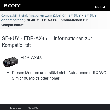
Global
Kompatibilitätsinformationen zum Zubehör : SF-8UY
SF-8UY :
Videorecorder
SF-8UY : FDR-AX45 Informationen zur
Kompatibilität
SF-8UY - FDR-AX45 ｜Informationen zur
Kompatibilität
FDR-AX45
Dieses Medium unterstützt nicht Aufnahmemodi XAVC
S mit 100 Mbit/s oder höher
Terms of Use
Contact Us