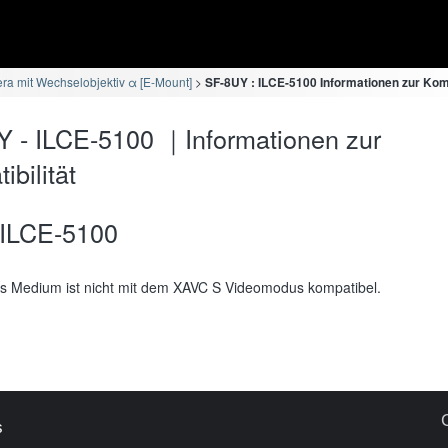
ra mit Wechselobjektiv α [E-Mount]
SF-8UY : ILCE-5100 Informationen zur Komp
 - ILCE-5100 ｜Informationen zur
bilität
ILCE-5100
s Medium ist nicht mit dem XAVC S Videomodus kompatibel.
s