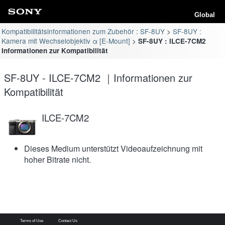
Global
Kompatibilitätsinformationen zum Zubehör : SF-8UY
SF-8UY :
Kamera mit Wechselobjektiv α [E-Mount]
SF-8UY : ILCE-7CM2
Informationen zur Kompatibilität
SF-8UY - ILCE-7CM2 ｜Informationen zur
Kompatibilität
ILCE-7CM2
Dieses Medium unterstützt Videoaufzeichnung mit
hoher Bitrate nicht.
Terms of Use
Contact Us