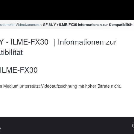
essionelle Videokameras
SF-8UY : ILME-FX30 Informationen zur Kompatibilität
 - ILME-FX30 ｜Informationen zur
bilität
ILME-FX30
s Medium unterstützt Videoaufzeichnung mit hoher Bitrate nicht.
s