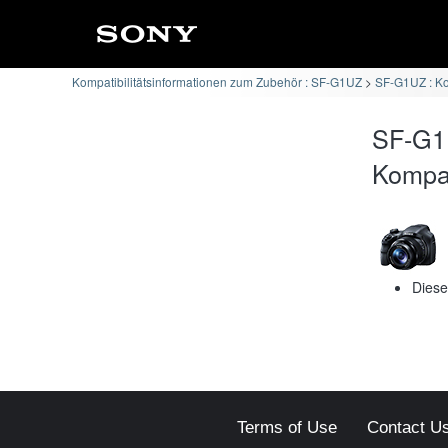
Kompatibilitätsinformationen zum Zubehör : SF-G1UZ
SF-G1UZ : K
SF-G1
Kompati
Diese
Terms of Use
Contact U