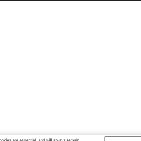
okies are essential, and will always remain