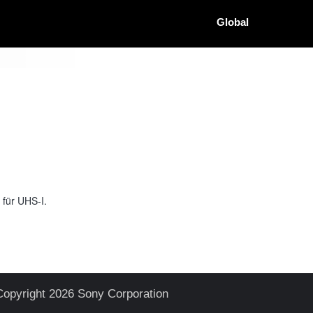
Global
 für UHS-I.
Copyright 2026 Sony Corporation