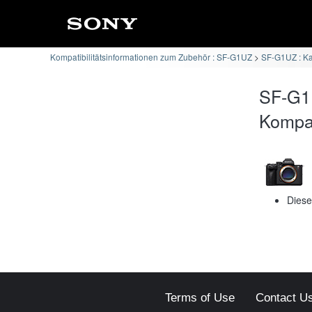
Kompatibilitätsinformationen zum Zubehör : SF-G1UZ
SF-G1UZ : Ka
SF-G1
Kompati
Diese
Terms of Use
Contact U