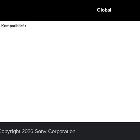
Global
Kompatibilität
Copyright 2026 Sony Corporation