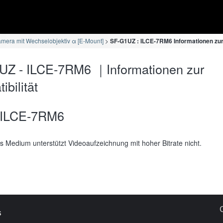
mera mit Wechselobjektiv α [E-Mount]
SF-G1UZ : ILCE-7RM6 Informationen zur 
UZ - ILCE-7RM6 ｜Informationen zur
bilität
ILCE-7RM6
s Medium unterstützt Videoaufzeichnung mit hoher Bitrate nicht.
s