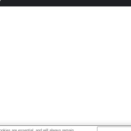
okies are essential, and will always remain