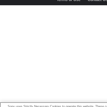
Sony uses Strictly Necessary Cookies to operate this website. These co