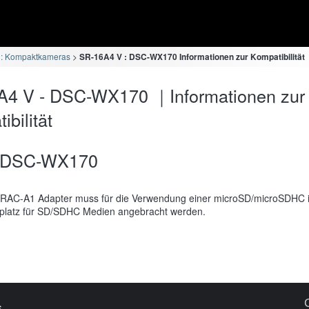
 : Kompaktkameras
SR-16A4 V : DSC-WX170 Informationen zur Kompatibilität
A4 V - DSC-WX170 ｜Informationen zur
bilität
DSC-WX170
RAC-A1 Adapter muss für die Verwendung einer microSD/microSDHC 
platz für SD/SDHC Medien angebracht werden.
s