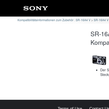
Kompatibilitätsinformationen zum Zubehör : SR-16A4 V
SR-16A4 V
SR-16
Kompati
Der S
Steck
Terms of Use
Contact U