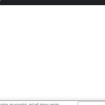
okies are essential, and will always remain