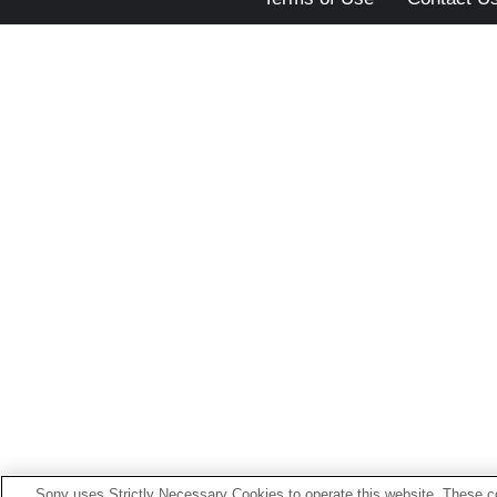
Sony uses Strictly Necessary Cookies to operate this website. These co