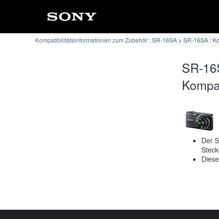
Kompatibilitätsinformationen zum Zubehör : SR-16SA
SR-16SA : K
SR-16
Kompati
Der S
Steck
Diese