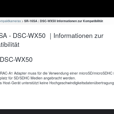
ompaktkameras
SR-16SA : DSC-WX50 Informationen zur Kompatibilität
SA - DSC-WX50 ｜Informationen zur
bilität
DSC-WX50
RAC-A1 Adapter muss für die Verwendung einer microSD/microSDHC 
platz für SD/SDHC Medien angebracht werden.
s Host-Gerät unterstützt keine Hochgeschwindigkeitsdatenübertragung