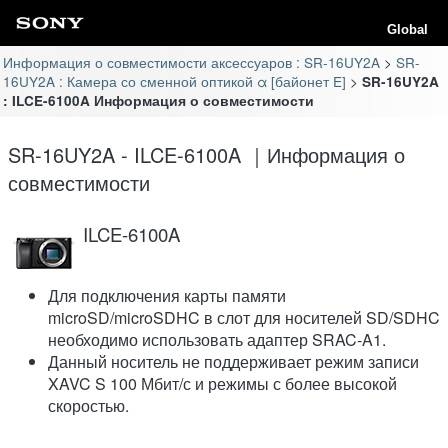
Global
Информация о совместимости аксессуаров : SR-16UY2A
SR-
16UY2A : Камера со сменной оптикой α [байонет E]
SR-16UY2A
: ILCE-6100A Информация о совместимости
SR-16UY2A - ILCE-6100A ｜Информация о
совместимости
ILCE-6100A
Для подключения карты памяти
microSD/microSDHC в слот для носителей SD/SDHC
необходимо использовать адаптер SRAC-A1.
Данный носитель не поддерживает режим записи
XAVC S 100 Мбит/с и режимы с более высокой
скоростью.