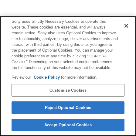
Sony uses Strictly Necessary Cookies to operate this
Terms of Use
Contact Us
website. These cookies are essential, and will always
Copyright 2026 Sony Corporation
remain active. Sony also uses Optional Cookies to improve
site functionality, analyze usage, deliver advertisements and
interact with third parties. By using this site, you agree to
the placement of Optional Cookies. You can manage your
cookie preferences at any time by clicking
"Customize
Cookies."
Depending on your selected cookie preferences,
the full functionality of this website may not be available.
Review our
Cookie Policy
for more information.
Customize Cookies
Reject Optional Cookies
Accept Optional Cookies