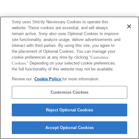
Sony uses Strictly Necessary Cookies to operate this
Terms of Use
Contact Us
website. These cookies are essential, and will always
Copyright 2026 Sony Corporation
remain active. Sony also uses Optional Cookies to improve
site functionality, analyze usage, deliver advertisements and
interact with third parties. By using this site, you agree to
the placement of Optional Cookies. You can manage your
cookie preferences at any time by clicking
"Customize
Cookies."
Depending on your selected cookie preferences,
the full functionality of this website may not be available.
Review our
Cookie Policy
for more information.
Customize Cookies
Reject Optional Cookies
Accept Optional Cookies