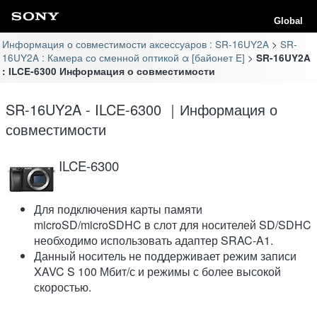
Global
Информация о совместимости аксессуаров : SR-16UY2A
SR-
16UY2A : Камера со сменной оптикой α [байонет E]
SR-16UY2A
: ILCE-6300 Информация о совместимости
SR-16UY2A - ILCE-6300 ｜Информация о
совместимости
ILCE-6300
Для подключения карты памяти
microSD/microSDHC в слот для носителей SD/SDHC
необходимо использовать адаптер SRAC-A1.
Данный носитель не поддерживает режим записи
XAVC S 100 Мбит/с и режимы с более высокой
скоростью.