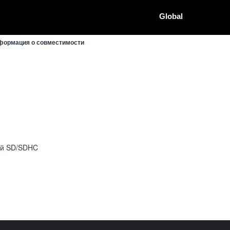
Global
нформация о совместимости
ей SD/SDHC