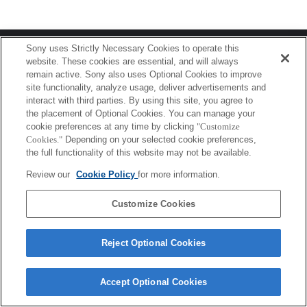
Terms of Use
Contact Us
Sony uses Strictly Necessary Cookies to operate this
Copyright 2026 Sony Corporation
website. These cookies are essential, and will always
remain active. Sony also uses Optional Cookies to improve
site functionality, analyze usage, deliver advertisements and
interact with third parties. By using this site, you agree to
the placement of Optional Cookies. You can manage your
cookie preferences at any time by clicking
"Customize
Cookies."
Depending on your selected cookie preferences,
the full functionality of this website may not be available.
Review our
Cookie Policy
for more information.
Customize Cookies
Reject Optional Cookies
Accept Optional Cookies