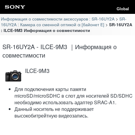
Global
Информация о совместимости аксессуаров : SR-16UY2A
SR-
16UY2A : Камера со сменной оптикой α [байонет E]
SR-16UY2A
: ILCE-9M3 Информация о совместимости
SR-16UY2A - ILCE-9M3 ｜Информация о
совместимости
ILCE-9M3
Для подключения карты памяти
microSD/microSDHC в слот для носителей SD/SDHC
необходимо использовать адаптер SRAC-A1.
Данный носитель не поддерживает
высокобитрейтную видеозапись.