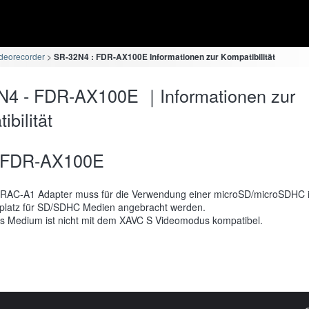
deorecorder
SR-32N4 : FDR-AX100E Informationen zur Kompatibilität
N4 - FDR-AX100E ｜Informationen zur
bilität
FDR-AX100E
RAC-A1 Adapter muss für die Verwendung einer microSD/microSDHC 
platz für SD/SDHC Medien angebracht werden.
s Medium ist nicht mit dem XAVC S Videomodus kompatibel.