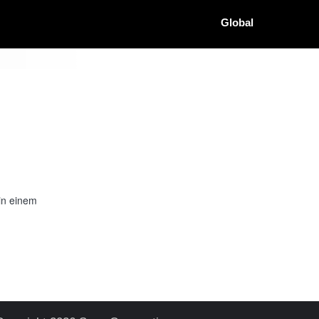
Global
in einem