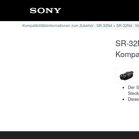
Kompatibilitätsinformationen zum Zubehör : SR-32N4
SR-32N4 : Vi
SR-32
Kompati
Der S
Steck
Diese