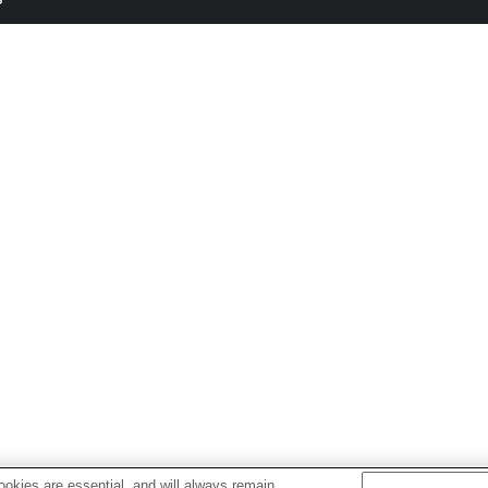
okies are essential, and will always remain