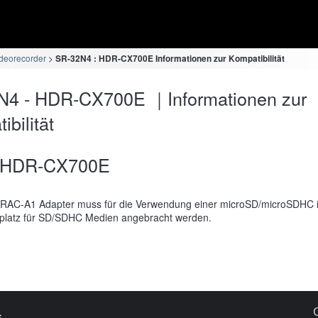
deorecorder
SR-32N4 : HDR-CX700E Informationen zur Kompatibilität
N4 - HDR-CX700E ｜Informationen zur
bilität
HDR-CX700E
RAC-A1 Adapter muss für die Verwendung einer microSD/microSDHC 
platz für SD/SDHC Medien angebracht werden.
s