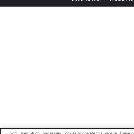
Sony uses Strictly Necessary Cookies to operate this website. These co