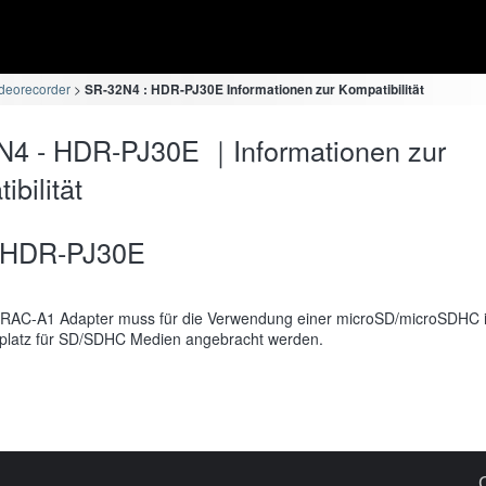
deorecorder
SR-32N4 : HDR-PJ30E Informationen zur Kompatibilität
N4 - HDR-PJ30E ｜Informationen zur
bilität
HDR-PJ30E
RAC-A1 Adapter muss für die Verwendung einer microSD/microSDHC 
platz für SD/SDHC Medien angebracht werden.