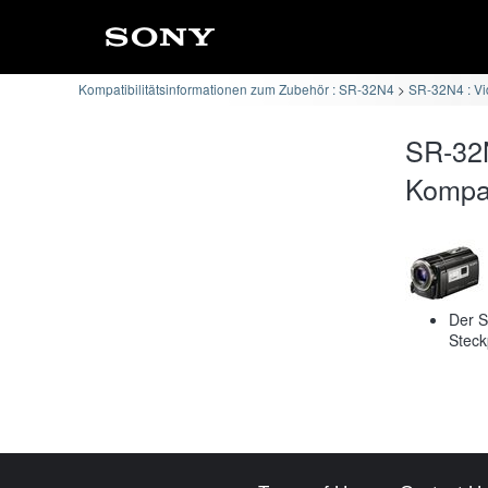
Kompatibilitätsinformationen zum Zubehör : SR-32N4
SR-32N4 : Vi
SR-32
Kompati
Der S
Steck