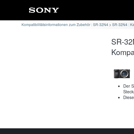
Kompatibilitätsinformationen zum Zubehör : SR-32N4
SR-32N4 : Ka
SR-32N
Kompati
Der S
Steck
Diese