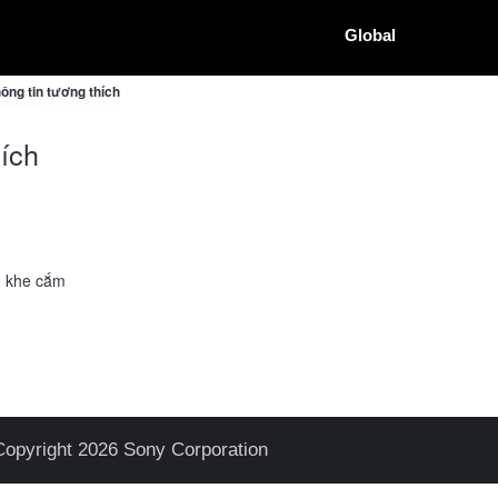
Global
ng tin tương thích
ích
g khe cắm
Copyright 2026 Sony Corporation