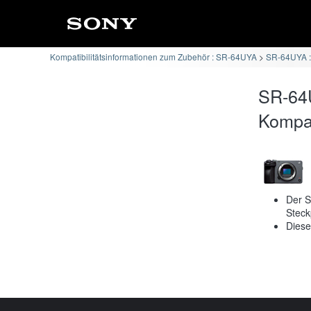
Kompatibilitätsinformationen zum Zubehör : SR-64UYA
SR-64UYA :
SR-64
Kompati
Der S
Steck
Diese