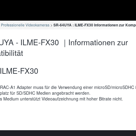
 Professionelle Videokameras
SR-64UYA : ILME-FX30 Informationen zur Kompat
UYA - ILME-FX30 ｜Informationen zur
bilität
ILME-FX30
RAC-A1 Adapter muss für die Verwendung einer microSD/microSDHC 
platz für SD/SDHC Medien angebracht werden.
s Medium unterstützt Videoaufzeichnung mit hoher Bitrate nicht.