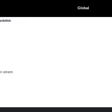
Global
ibilität
in einem