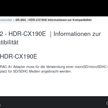
orecorder
SR-8N2 : HDR-CX190E Informationen zur Kompatibilität
2 - HDR-CX190E ｜Informationen zur
bilität
HDR-CX190E
RAC-A1 Adapter muss für die Verwendung einer microSD/microSDHC 
platz für SD/SDHC Medien angebracht werden.
s