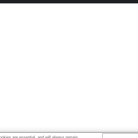
okies are essential, and will always remain