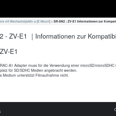
ra mit Wechselobjektiv α [E-Mount]
SR-8N2 : ZV-E1 Informationen zur Kompatib
 - ZV-E1 ｜Informationen zur Kompatibil
ZV-E1
RAC-A1 Adapter muss für die Verwendung einer microSD/microSDHC 
platz für SD/SDHC Medien angebracht werden.
s Medium unterstützt Filmaufnahme nicht.
s