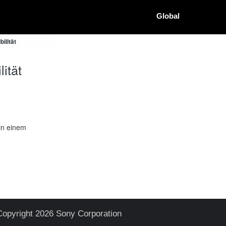
Global
ilität
ität
in einem
Copyright 2026 Sony Corporation