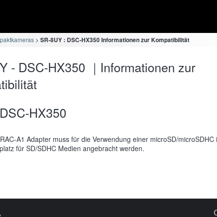
paktkameras
SR-8UY : DSC-HX350 Informationen zur Kompatibilität
Y - DSC-HX350 ｜Informationen zur
bilität
DSC-HX350
RAC-A1 Adapter muss für die Verwendung einer microSD/microSDHC 
platz für SD/SDHC Medien angebracht werden.
s