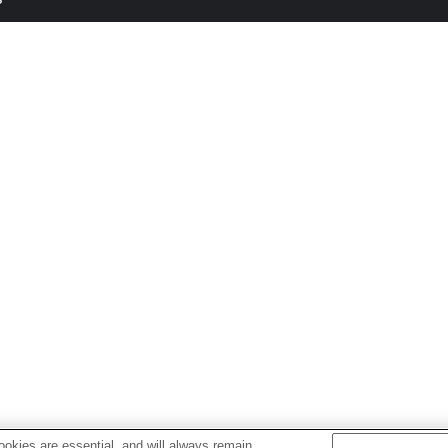
okies are essential, and will always remain