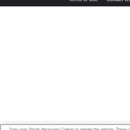
Sony uses Strictly Necessary Cookies to operate this website. These co