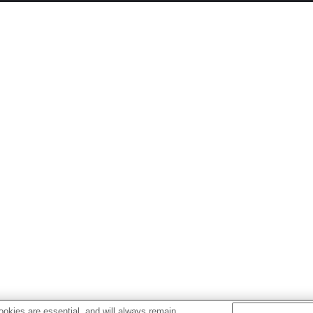
okies are essential, and will always remain