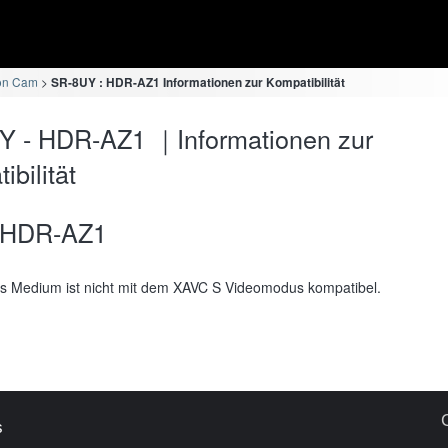
ion Cam
SR-8UY : HDR-AZ1 Informationen zur Kompatibilität
Y - HDR-AZ1 ｜Informationen zur
bilität
HDR-AZ1
s Medium ist nicht mit dem XAVC S Videomodus kompatibel.
s