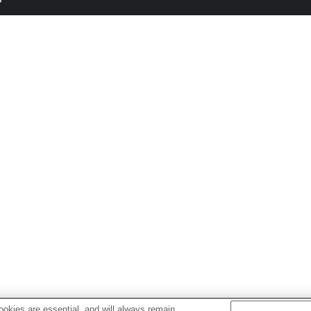
okies are essential, and will always remain