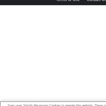
Sony uses Strictly Necessary Cookies to operate this website. These co