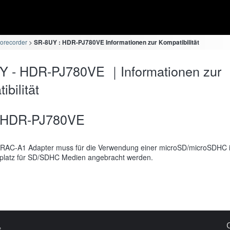
orecorder
SR-8UY : HDR-PJ780VE Informationen zur Kompatibilität
Y - HDR-PJ780VE ｜Informationen zur
bilität
HDR-PJ780VE
RAC-A1 Adapter muss für die Verwendung einer microSD/microSDHC 
platz für SD/SDHC Medien angebracht werden.
s