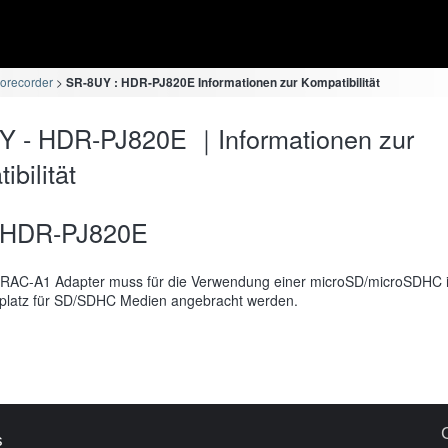
orecorder
SR-8UY : HDR-PJ820E Informationen zur Kompatibilität
Y - HDR-PJ820E ｜Informationen zur
bilität
HDR-PJ820E
RAC-A1 Adapter muss für die Verwendung einer microSD/microSDHC 
platz für SD/SDHC Medien angebracht werden.
s