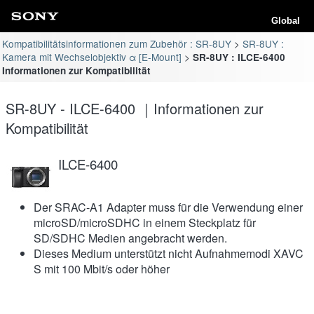
Global
Kompatibilitätsinformationen zum Zubehör : SR-8UY
SR-8UY :
Kamera mit Wechselobjektiv α [E-Mount]
SR-8UY : ILCE-6400
Informationen zur Kompatibilität
SR-8UY - ILCE-6400 ｜Informationen zur
Kompatibilität
ILCE-6400
Der SRAC-A1 Adapter muss für die Verwendung einer
microSD/microSDHC in einem Steckplatz für
SD/SDHC Medien angebracht werden.
Dieses Medium unterstützt nicht Aufnahmemodi XAVC
S mit 100 Mbit/s oder höher