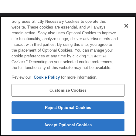
Terms of Use
Contact Us
Sony uses Strictly Necessary Cookies to operate this
Copyright 2026 Sony Corporation
website. These cookies are essential, and will always
remain active. Sony also uses Optional Cookies to improve
site functionality, analyze usage, deliver advertisements and
interact with third parties. By using this site, you agree to
the placement of Optional Cookies. You can manage your
cookie preferences at any time by clicking
"Customize
Cookies."
Depending on your selected cookie preferences,
the full functionality of this website may not be available.
Review our
Cookie Policy
for more information.
Customize Cookies
Reject Optional Cookies
Accept Optional Cookies