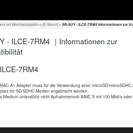
ra mit Wechselobjektiv α [E-Mount]
SR-8UY : ILCE-7RM4 Informationen zur Kom
Y - ILCE-7RM4 ｜Informationen zur
bilität
ILCE-7RM4
RAC-A1 Adapter muss für die Verwendung einer microSD/microSDHC 
platz für SD/SDHC Medien angebracht werden.
s Medium unterstützt nicht Aufnahmemodi XAVC S mit 100 Mbit/s oder