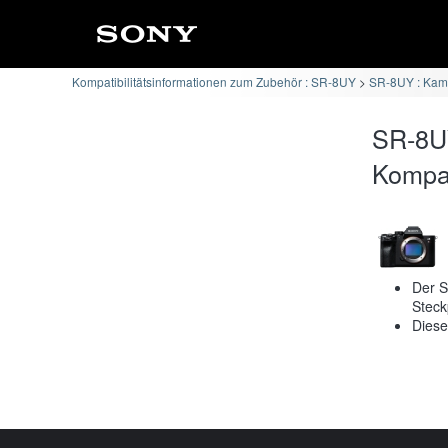
Kompatibilitätsinformationen zum Zubehör : SR-8UY
SR-8UY : Kame
SR-8U
Kompati
Der S
Steck
Diese