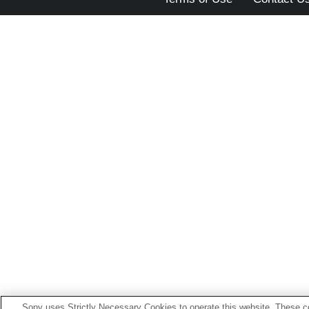
Sony uses Strictly Necessary Cookies to operate this website. These co