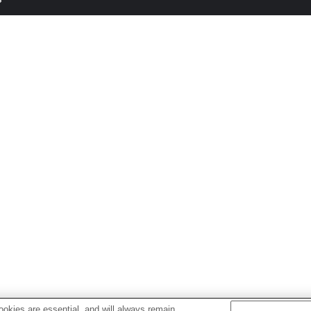
okies are essential, and will always remain