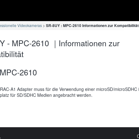
essionelle Videokameras
SR-8UY : MPC-2610 Informationen zur Kompatibilität
Y - MPC-2610 ｜Informationen zur
bilität
MPC-2610
RAC-A1 Adapter muss für die Verwendung einer microSD/microSDHC 
platz für SD/SDHC Medien angebracht werden.
s