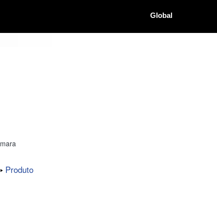
Global
âmara
Produto