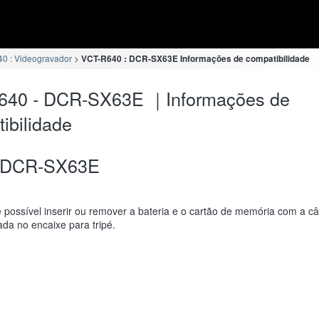
0 : Videogravador
VCT-R640 : DCR-SX63E Informações de compatibilidade
640 - DCR-SX63E ｜Informações de
ibilidade
DCR-SX63E
 possível inserir ou remover a bateria e o cartão de memória com a c
da no encaixe para tripé.