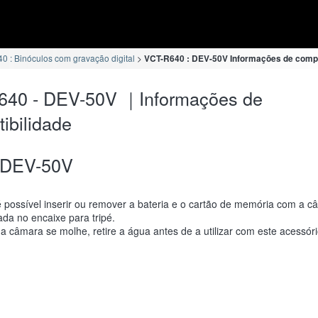
0 : Binóculos com gravação digital
VCT-R640 : DEV-50V Informações de compa
640 - DEV-50V ｜Informações de
ibilidade
DEV-50V
 possível inserir ou remover a bateria e o cartão de memória com a c
da no encaixe para tripé.
a câmara se molhe, retire a água antes de a utilizar com este acessóri