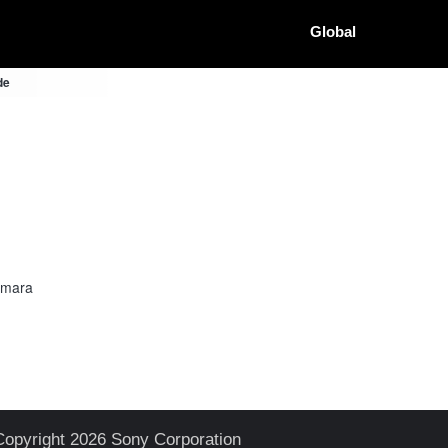
Global
de
âmara
Copyright 2026 Sony Corporation