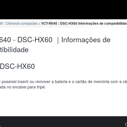
0 : Câmaras compactas
VCT-R640 : DSC-HX60 Informações de compatibilida
640 - DSC-HX60 ｜Informações de
ibilidade
DSC-HX60
 possível inserir ou remover a bateria e o cartão de memória com a c
da no encaixe para tripé.
s