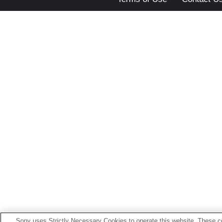
Sony uses Strictly Necessary Cookies to operate this website. These co