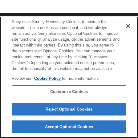
Terms of Use
Contact Us
Sony uses Strictly Necessary Cookies to operate this
Copyright 2026 Sony Corporation
website. These cookies are essential, and will always
remain active. Sony also uses Optional Cookies to improve
site functionality, analyze usage, deliver advertisements and
interact with third parties. By using this site, you agree to
the placement of Optional Cookies. You can manage your
cookie preferences at any time by clicking
"Customize
Cookies."
Depending on your selected cookie preferences,
the full functionality of this website may not be available.
Review our
Cookie Policy
for more information.
Customize Cookies
Reject Optional Cookies
Accept Optional Cookies