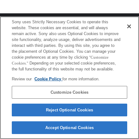
Terms of Use
Contact Us
Sony uses Strictly Necessary Cookies to operate this
Copyright 2026 Sony Corporation
website. These cookies are essential, and will always
remain active. Sony also uses Optional Cookies to improve
site functionality, analyze usage, deliver advertisements and
interact with third parties. By using this site, you agree to
the placement of Optional Cookies. You can manage your
cookie preferences at any time by clicking
"Customize
Cookies."
Depending on your selected cookie preferences,
the full functionality of this website may not be available.
Review our
Cookie Policy
for more information.
Customize Cookies
Reject Optional Cookies
Accept Optional Cookies