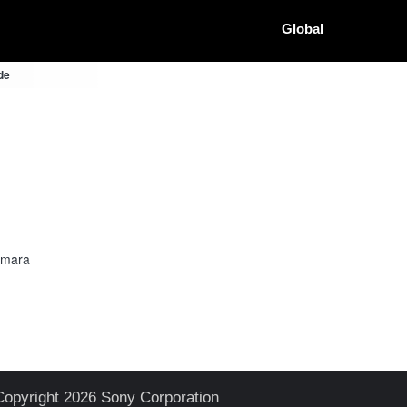
Global
de
âmara
Copyright 2026 Sony Corporation