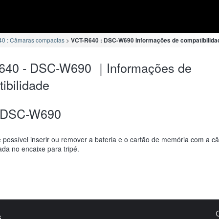
0 : Câmaras compactas
VCT-R640 : DSC-W690 Informações de compatibilida
640 - DSC-W690 ｜Informações de
ibilidade
DSC-W690
 possível inserir ou remover a bateria e o cartão de memória com a c
da no encaixe para tripé.
s