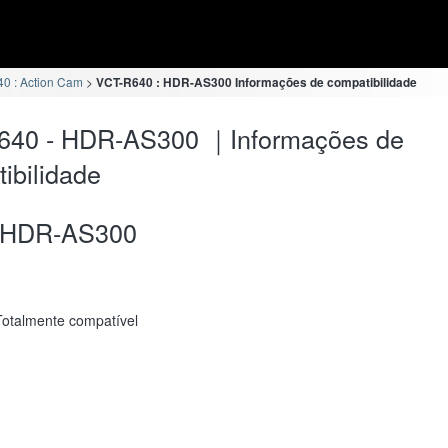
0 : Action Cam
VCT-R640 : HDR-AS300 Informações de compatibilidade
640 - HDR-AS300 ｜Informações de
ibilidade
HDR-AS300
Totalmente compatível