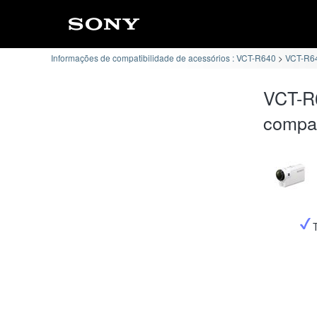
Informações de compatibilidade de acessórios : VCT-R640
VCT-R64
VCT-R
compat