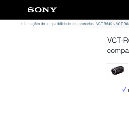
Informações de compatibilidade de acessórios : VCT-R640
VCT-R64
VCT-R
compat