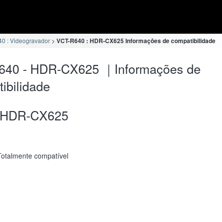
0 : Videogravador
VCT-R640 : HDR-CX625 Informações de compatibilidade
640 - HDR-CX625 ｜Informações de
ibilidade
HDR-CX625
Totalmente compatível