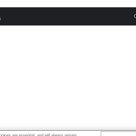
s
okies are essential, and will always remain