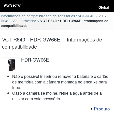
Global
Informações de compatibilidade de acessórios : VCT-R640
VCT-
R640 : Videogravador
VCT-R640 : HDR-GW66E Informações de
compatibilidade
VCT-R640 - HDR-GW66E ｜Informações de
compatibilidade
HDR-GW66E
Não é possível inserir ou remover a bateria e o cartão
de memória com a câmara montada no encaixe para
tripé.
Caso a câmara se molhe, retire a água antes de a
utilizar com este acessório.
Produto