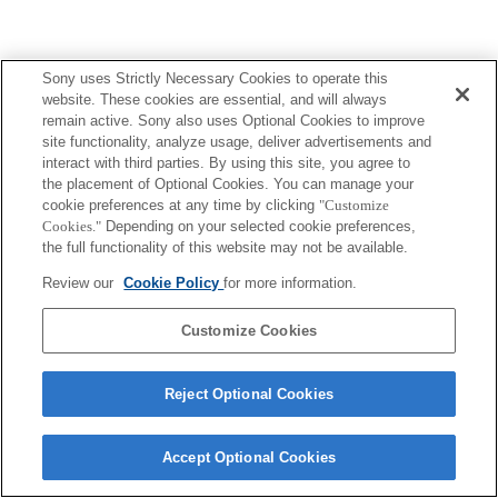
Sony uses Strictly Necessary Cookies to operate this
website. These cookies are essential, and will always
Terms of Use
Contact Us
Copyright 2026 Sony Corporation
remain active. Sony also uses Optional Cookies to improve
site functionality, analyze usage, deliver advertisements and
interact with third parties. By using this site, you agree to
the placement of Optional Cookies. You can manage your
cookie preferences at any time by clicking
"Customize
Cookies."
Depending on your selected cookie preferences,
the full functionality of this website may not be available.
Review our
Cookie Policy
for more information.
Customize Cookies
Reject Optional Cookies
Accept Optional Cookies