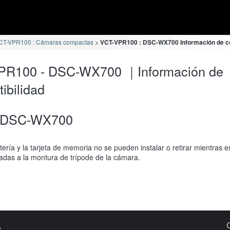
CT-VPR100 : Cámaras compactas
VCT-VPR100 : DSC-WX700 Información de co
PR100 - DSC-WX700 ｜Información de
ibilidad
DSC-WX700
tería y la tarjeta de memoria no se pueden instalar o retirar mientras e
adas a la montura de trípode de la cámara.
s