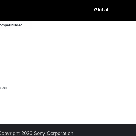
Global
mpatibilidad
stán
Copyright 2026 Sony Corporation