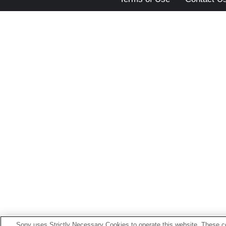
Sony uses Strictly Necessary Cookies to operate this website. These co