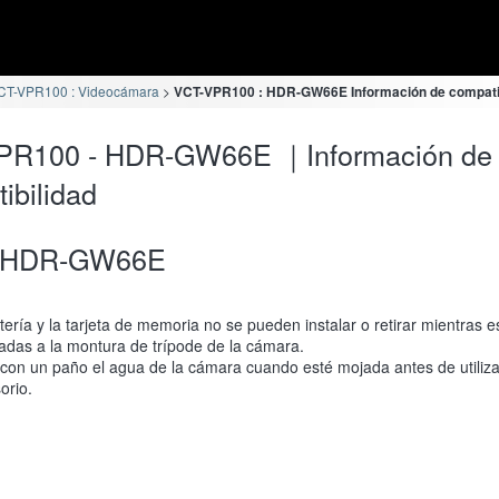
CT-VPR100 : Videocámara
VCT-VPR100 : HDR-GW66E Información de compatib
PR100 - HDR-GW66E ｜Información de
ibilidad
HDR-GW66E
tería y la tarjeta de memoria no se pueden instalar o retirar mientras e
adas a la montura de trípode de la cámara.
con un paño el agua de la cámara cuando esté mojada antes de utiliza
orio.