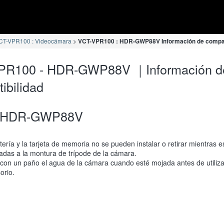
CT-VPR100 : Videocámara
VCT-VPR100 : HDR-GWP88V Información de compat
PR100 - HDR-GWP88V ｜Información d
ibilidad
HDR-GWP88V
tería y la tarjeta de memoria no se pueden instalar o retirar mientras e
adas a la montura de trípode de la cámara.
con un paño el agua de la cámara cuando esté mojada antes de utiliza
orio.