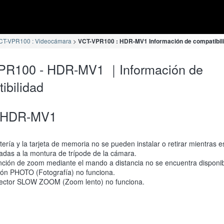
CT-VPR100 : Videocámara
VCT-VPR100 : HDR-MV1 Información de compatibil
PR100 - HDR-MV1 ｜Información de
ibilidad
HDR-MV1
tería y la tarjeta de memoria no se pueden instalar o retirar mientras e
adas a la montura de trípode de la cámara.
nción de zoom mediante el mando a distancia no se encuentra disponib
tón PHOTO (Fotografía) no funciona.
lector SLOW ZOOM (Zoom lento) no funciona.