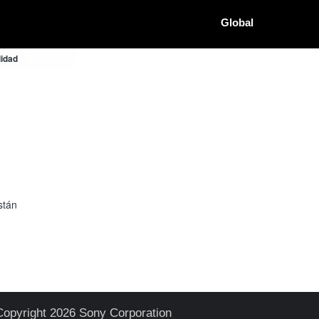
Global
lidad
stán
Copyright 2026 Sony Corporation