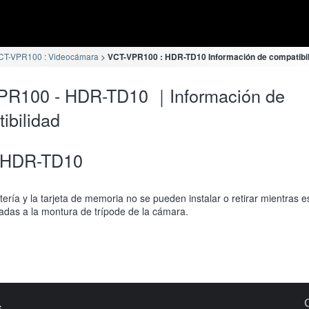
CT-VPR100 : Videocámara
VCT-VPR100 : HDR-TD10 Información de compatibi
PR100 - HDR-TD10 ｜Información de
ibilidad
HDR-TD10
tería y la tarjeta de memoria no se pueden instalar o retirar mientras e
adas a la montura de trípode de la cámara.
s