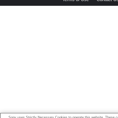
Sony uses Strictly Necessary Cookies to operate this website. These co