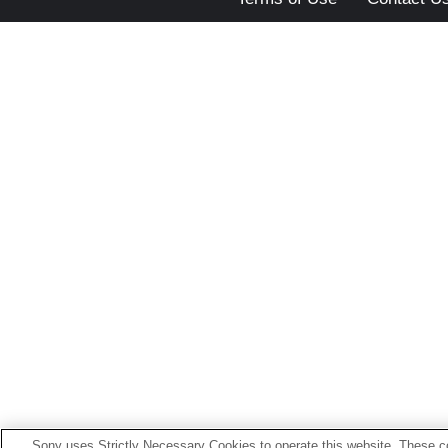
Sony uses Strictly Necessary Cookies to operate this website. These co