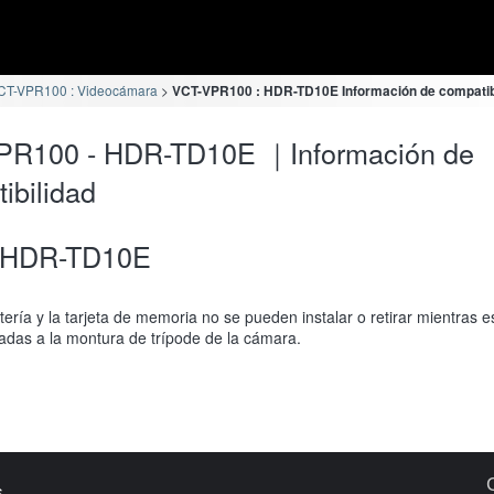
CT-VPR100 : Videocámara
VCT-VPR100 : HDR-TD10E Información de compatib
PR100 - HDR-TD10E ｜Información de
ibilidad
HDR-TD10E
tería y la tarjeta de memoria no se pueden instalar o retirar mientras e
adas a la montura de trípode de la cámara.
s