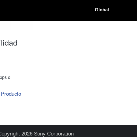
Global
lidad
bps o
Producto
Copyright 2026 Sony Corporation