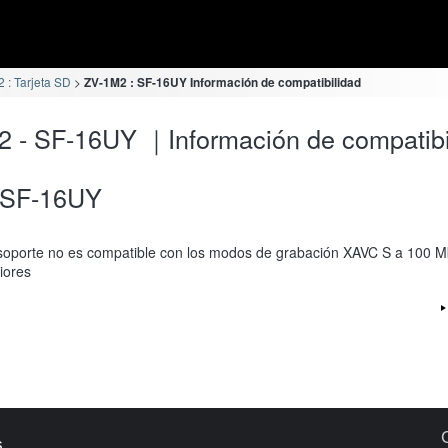
 : Tarjeta SD
ZV-1M2 : SF-16UY Información de compatibilidad
 - SF-16UY ｜Información de compatibi
SF-16UY
soporte no es compatible con los modos de grabación XAVC S a 100 M
iores
s